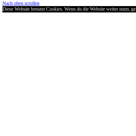
Nach oben scrollen
Diese Website benutzt Cookies. Wenn du die Website weiter nutzt, g