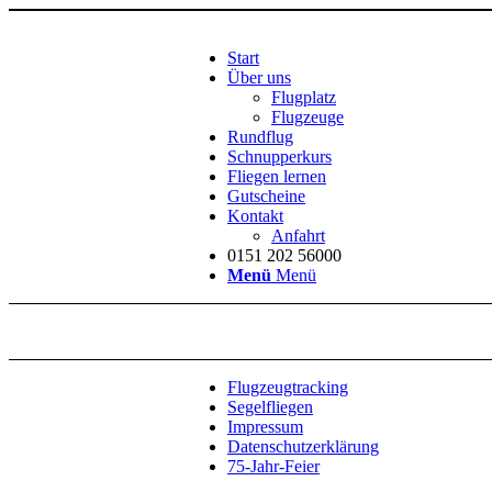
Start
Über uns
Flugplatz
Flugzeuge
Rundflug
Schnupperkurs
Fliegen lernen
Gutscheine
Kontakt
Anfahrt
0151 202 56000
Menü
Menü
Flugzeugtracking
Segelfliegen
Impressum
Datenschutzerklärung
75-Jahr-Feier