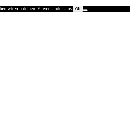
ehen wir von deinem Einverständnis aus.
OK