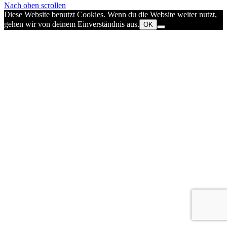
Nach oben scrollen
Diese Website benutzt Cookies. Wenn du die Website weiter nutzt,
gehen wir von deinem Einverständnis aus.
OK