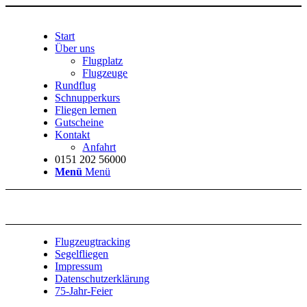
Start
Über uns
Flugplatz
Flugzeuge
Rundflug
Schnupperkurs
Fliegen lernen
Gutscheine
Kontakt
Anfahrt
0151 202 56000
Menü
Menü
Flugzeugtracking
Segelfliegen
Impressum
Datenschutzerklärung
75-Jahr-Feier